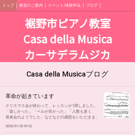
トップ
教室のご案内
イベント/体験申込
ブログ
裾野市ピアノ教室
Casa della Musica
カーサデラムジカ
Casa della Musicaブログ
革命が起きています
クリスマス会が終わって、レッスンが1周しました。
「楽しかった」「ベルが良かった」「人数も多く、
発表会のようでした」などなどの感想をいただきま...
2026/01/20 09:52