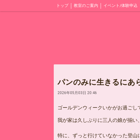
トップ
教室のご案内
イベント/体験申込
パンのみに生きるにあ
2026年05月03日 20:46
ゴールデンウィークいかがお過ごし
我が家は久しぶりに三人の娘が揃い
特に、ずっと行けていなかった登山