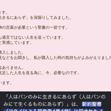
ます。
生きるにあらず」を深掘りしてみました。
神の言葉が必要という聖書の一節です。
も過言ではない人生を送っています。
と実感しています。
購入しました。
見などをお聞きし、私が購入した時の気持ちがよみがえりまし
はありません。
充足した人生を送る為に、今、必要なのです。
います。