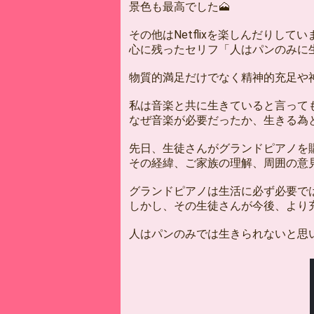
景色も最高でした🗻
その他はNetflixを楽しんだりしてい
心に残ったセリフ「人はパンのみに
物質的満足だけでなく精神的充足や
私は音楽と共に生きていると言って
なぜ音楽が必要だったか、生きる為
先日、生徒さんがグランドピアノを
その経緯、ご家族の理解、周囲の意
グランドピアノは生活に必ず必要で
しかし、その生徒さんが今後、より
人はパンのみでは生きられないと思