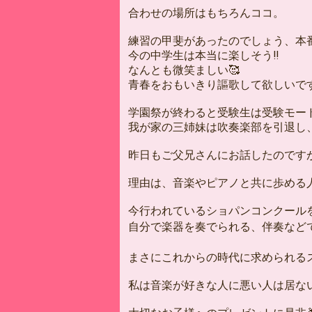
合わせの場所はもちろんココ。
練習の甲斐があったのでしょう、本
今の中学生は本当に楽しそう‼️
なんとも微笑ましい🥰
青春をおもいきり謳歌して欲しいで
学園祭が終わると受験生は受験モー
我が家の三姉妹は吹奏楽部を引退し
昨日もご父兄さんにお話したのです
理由は、音楽やピアノと共に歩める
今行われているショパンコンクール
自分で楽器を奏でられる、伴奏など
まさにこれからの時代に求められる
私は音楽が好きな人に悪い人は居な