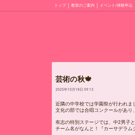
トップ
教室のご案内
イベント/体験申込
芸術の秋🍁
2025年10月18日 09:13
近隣の中学校では学園祭が行われま
文化の部では合唱コンクールがあり、
有志の特別ステージでは、中2男子
チーム名がなんと！『カーサデラム