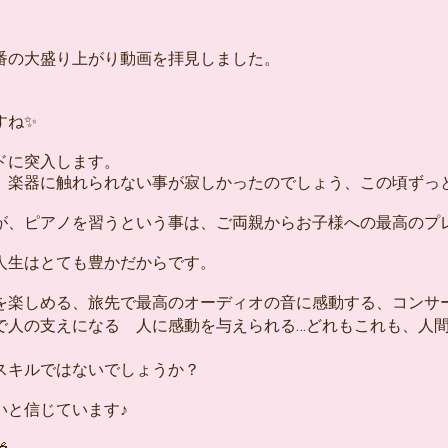
番の大盛り上がり動画を拝見しました。
すね✨
ドに突入します。
、楽器に触れられない事が寂しかったのでしょう、この頃ずっ
が、ピアノを習うという事は、ご両親からお子様への最高のプ
人生はとても豊かだからです。
を楽しめる、旅先で最高のオーディオの音に感動する、コンサ
で人の支えになる 人に感動を与えられる…どれもこれも、人間
スキルではないでしょうか？
いと信じています♪