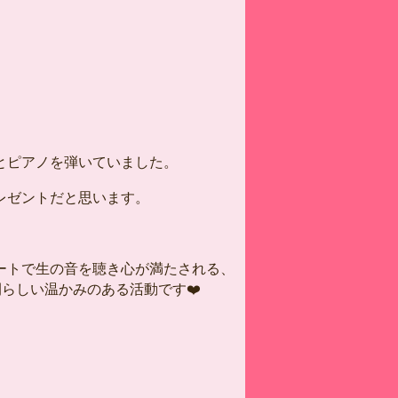
とピアノを弾いていました。
レゼントだと思います。
ートで生の音を聴き心が満たされる、
らしい温かみのある活動です❤️